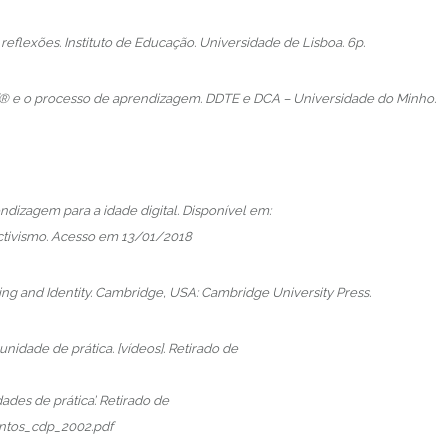
reflexões. Instituto de Educação. Universidade de Lisboa. 6p.
Lif® e o processo de aprendizagem. DDTE e DCA – Universidade do Minho.
dizagem para a idade digital. Disponível em:
ctivismo. Acesso em 13/01/2018
ing and Identity. Cambridge, USA: Cambridge University Press.
nidade de prática. [vídeos]. Retirado de
ades de prática’. Retirado de
antos_cdp_2002.pdf