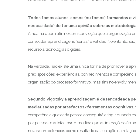
Todos fomos alunos, somos (ou fomos) formandos e viv
necessidade) de ter uma opinião sobre as metodologi
Ainda há quem afirme com convicção que a organização pre
consolidar aprendizagens “sérias” e válidas. No entanto, s
recurso a tecnologias digitais.
Na verdade, não existe uma única forma de promover a apr
predisposições, experiências, conhecimentos e competênci
organização do processo formativo, mas sim no envolvimen
Segundo Vigotsky a aprendizagem é desencadeada pel
mediatizadas por artefactos/ferramentas cognitivas.
competência que cada pessoa conseguirá atingir quando es
por pessoas e artefactos). À medida que as interações vão 
novas competências como resultado da sua ação na relaçã