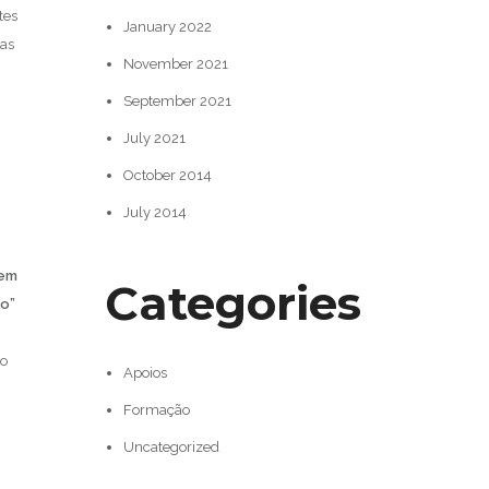
tes
January 2022
vas
November 2021
September 2021
July 2021
October 2014
July 2014
 em
Categories
to”
ão
Apoios
Formação
Uncategorized