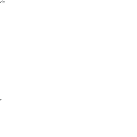
 de
ed-