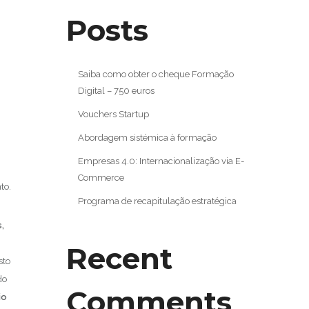
Posts
Saiba como obter o cheque Formação
Digital – 750 euros
Vouchers Startup
Abordagem sistémica à formação
Empresas 4.0: Internacionalização via E-
Commerce
to.
Programa de recapitulação estratégica
,
Recent
sto
do
Comments
io