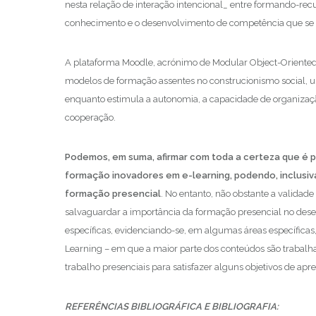
nesta relação de interação intencional_ entre formando-re
conhecimento e o desenvolvimento de competência que se
A plataforma Moodle, acrónimo de Modular Object-Oriente
modelos de formação assentes no construcionismo social, um
enquanto estimula a autonomia, a capacidade de organização 
cooperação.
Podemos, em suma, afirmar com toda a certeza que é 
formação inovadores em e-learning, podendo, inclusiv
formação presencial
. No entanto, não obstante a validad
salvaguardar a importância da formação presencial no dese
específicas, evidenciando-se, em algumas áreas específica
Learning – em que a maior parte dos conteúdos são trabal
trabalho presenciais para satisfazer alguns objetivos de ap
REFERÊNCIAS BIBLIOGRÁFICA E BIBLIOGRAFIA: