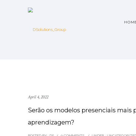
HOM
April 4, 2022
Serão os modelos presenciais mais 
aprendizagem?
POSTED BY : DS
/
0 COMMENTS
/
UNDER :
UNCATEGORIZE