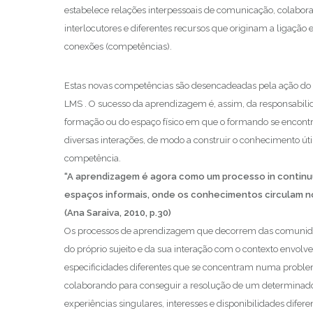
estabelece relações interpessoais de comunicação, colabora
interlocutores e diferentes recursos que originam a ligação
conexões (competências).
Estas novas competências são desencadeadas pela ação do 
LMS . O sucesso da aprendizagem é, assim, da responsabil
formação ou do espaço físico em que o formando se encontr
diversas interações, de modo a construir o conhecimento úti
competência.
“A aprendizagem é agora como um processo in contin
espaços informais, onde os conhecimentos circulam no
(Ana Saraiva, 2010, p.30)
Os processos de aprendizagem que decorrem das comunida
do próprio sujeito e da sua interação com o contexto envol
especificidades diferentes que se concentram numa proble
colaborando para conseguir a resolução de um determinad
experiências singulares, interesses e disponibilidades diferent