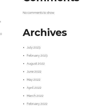
No comments to show.
a
Archives
ão
July 2023
February 2023
August 2022
June 2022
May 2022
April 2022
March 2022
February 2022