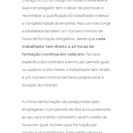
O artigo no 131 do Código do trabalho estabelece
que o empregador tem o dever de promover e
reconhecer a qualificação do trabalhador e elevar
a competitividade da empresa. Mas vai mais longe
e estabelece também um número mínimo de
horas de formação obrigatório, sendo que
cada
trabalhador tem direito a 40 horas de
formação contínua em cada ano
. No caso
específico dos contratos a termo por período igual
ou superior a três meses, o trabalhador tem direito
a um número mínimo de horas proporcional à
duração do contrato.
As horas de formação não asseguradas pelo
empregador num período de dois anos posteriores
ao seu vencimento, convertem-se em crédito de
horas em igual número para formação por
iniciativa do trabalhador. Este crédito de horas