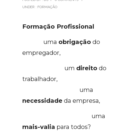
UNDER :
FORMAÇÃO
Formação Profissional
uma
obrigação
do
empregador,
um
direito
do
trabalhador,
uma
necessidade
da empresa,
uma
mais-valia
para todos?