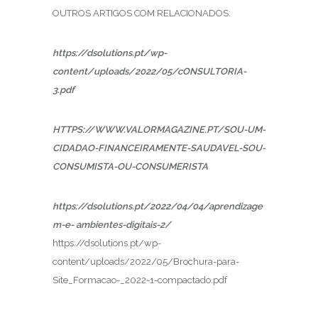
OUTROS ARTIGOS COM RELACIONADOS:
https://dsolutions.pt/wp-
content/uploads/2022/05/cONSULTORIA-
3.pdf
HTTPS://WWW.VALORMAGAZINE.PT/SOU-UM-
CIDADAO-FINANCEIRAMENTE-SAUDAVEL-SOU-
CONSUMISTA-OU-CONSUMERISTA
https://dsolutions.pt/2022/04/04/aprendizage
m-e- ambientes-digitais-2/
https://dsolutions.pt/wp-
content/uploads/2022/05/Brochura-para-
Site_Formacao-_2022-1-compactado.pdf