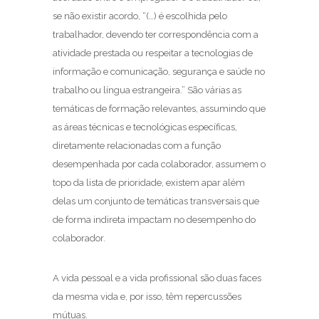
se não existir acordo, “(…) é escolhida pelo
trabalhador, devendo ter correspondência com a
atividade prestada ou respeitar a tecnologias de
informação e comunicação, segurança e saúde no
trabalho ou língua estrangeira.” São várias as
temáticas de formação relevantes, assumindo que
as áreas técnicas e tecnológicas específicas,
diretamente relacionadas com a função
desempenhada por cada colaborador, assumem o
topo da lista de prioridade, existem apar além
delas um conjunto de temáticas transversais que
de forma indireta impactam no desempenho do
colaborador.
A vida pessoal e a vida profissional são duas faces
da mesma vida e, por isso, têm repercussões
mútuas.