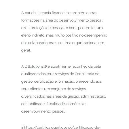
A par da Literacia financeira, também outras
formações na área do desenvolvimento pessoal
e/ou proteção de pessoas e bens podem ter um
efeito indireto, mas muito positivo no desempenho
dos colaboradores e no clima organizacional em
geral.
A DSolutions® é atualmente reconhecida pela
qualidade dos seus serviços de Consultoria de
gestão, certificação e formação, oferecendo aos
seus clientes um conjunto de serviços
diversificados nas áreas da gestão, administração,
contabilidade, fiscalidade, comércio e
desenvolvimento pessoal.
ii https://certifica.dgert.gov.pt/certificacao-de-