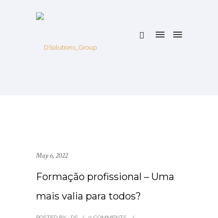
May 6, 2022
Formação profissional – Uma
mais valia para todos?
POSTED BY : DS
/
0 COMMENTS
/