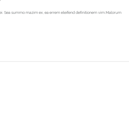
di ei. Sea summo mazim ex, ea errem eleifend definitionem vim.Malorum