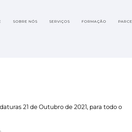
E
SOBRE NÓS
SERVIÇOS
FORMAÇÃO
PARCE
aturas 21 de Outubro de 2021, para todo o
D