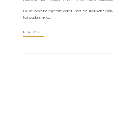
Ea mei nostrum imperdiet deterruisset, mei ludus efficien
temporibus vix ex.
READ MORE