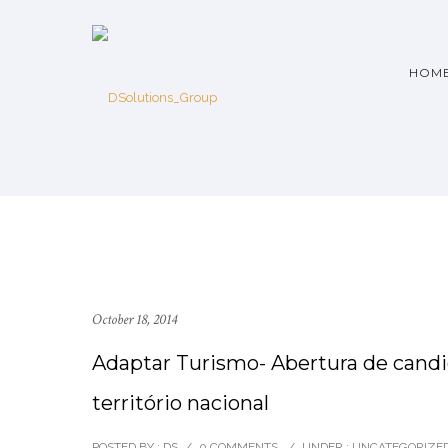
HOM
October 18, 2014
Adaptar Turismo- Abertura de candid
território nacional
POSTED BY : DS
/
0 COMMENTS
/
UNDER :
UNCATEGORIZE