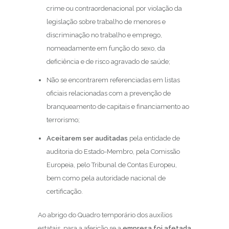
crime ou contraordenacional por violação da
legislação sobre trabalho de menores e
discriminação no trabalho e emprego,
nomeadamente em função do sexo, da
deficiência e de risco agravado de saúde;
Não se encontrarem referenciadas em listas
oficiais relacionadas com a prevenção de
branqueamento de capitais e financiamento ao
terrorismo;
Aceitarem ser auditadas
pela entidade de
auditoria do Estado-Membro, pela Comissão
Europeia, pelo Tribunal de Contas Europeu,
bem como pela autoridade nacional de
certificação.
Ao abrigo do Quadro temporário dos auxílios
estatais, para a aferição se a
empresa foi afetada