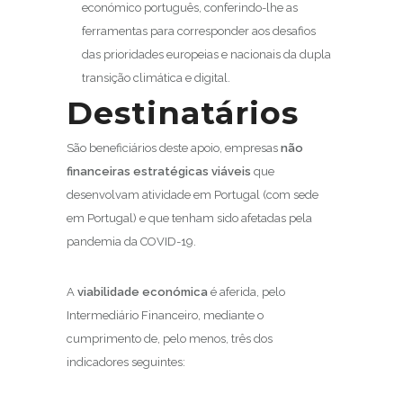
económico português, conferindo-lhe as
ferramentas para corresponder aos desafios
das prioridades europeias e nacionais da dupla
transição climática e digital.
Destinatários
São beneficiários deste apoio, empresas
não
financeiras estratégicas viáveis
que
desenvolvam atividade em Portugal (com sede
em Portugal) e que tenham sido afetadas pela
pandemia da COVID-19.
A
viabilidade económica
é aferida, pelo
Intermediário Financeiro, mediante o
cumprimento de, pelo menos, três dos
indicadores seguintes: