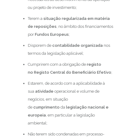
ou projeto de investimento;
Terem a
situação regularizada em matéria
de reposições
, no âmbito dos financiamentos
por
Fundos
Europeus
;
Disporem de
contabilidade organizada
nos
termos da legislação aplicável;
Cumprirem com a obrigação de
registo
no Registo Central do Beneficiário Efetivo
;
Estarem, de acordo com a aplicabilidade à
sua
atividade
operacional e volume de
negócios, em situação
de
cumprimento
da
legislação nacional e
europeia
, em particular a legislação
ambiental;
Não terem sido condenadas em processo-