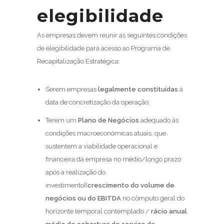
elegibilidade
As empresas devem reunir as seguintes condições
de elegibilidade para acesso ao Programa de
Recapitalização Estratégica:
Serem empresas
legalmente constituídas
à
data de concretização da operação;
Terem um
Plano de Negócios
adequado às
condições macroeconómicas atuais, que
sustentem a viabilidade operacional e
financeira da empresa no médio/longo prazo
após a realização do
investimento[(
crescimento do volume de
negócios ou do EBITDA
no cômputo geral do
horizonte temporal contemplado /
rácio anual