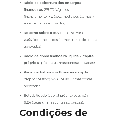
Rácio de cobertura dos encargos
financeiros
(EBITDA/gastos de
financiamento)
> 1
(pela média dos últimos 3
anos de contas aprovadas);
Retorno sobre o ativo
(EBIT/ativo)
>
2,0%
(pela média dos últimos 3 anos de contas
aprovadas);
Rácio de dívida financeira líquida / capital
próprio
≤ 4
(pelas últimas contas aprovadas);
Rácio de Autonomia Financeira
(capital
próprio/passivo)
> 0,2
(pelas últimas contas
aprovadas);
Solvabilidade
(capital próprio/passivo)
>
0,25
(pelas últimas contas aprovadas).
Condições de