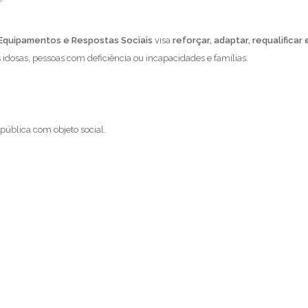
Equipamentos e Respostas Sociais
visa
reforçar, adaptar, requalificar 
s idosas, pessoas com deficiência ou incapacidades e famílias.
 pública com objeto social.