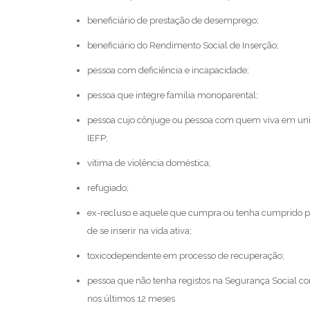
beneficiário de prestação de desemprego;
beneficiário do Rendimento Social de Inserção;
pessoa com deficiência e incapacidade;
pessoa que integre família monoparental;
pessoa cujo cônjuge ou pessoa com quem viva em uniã
IEFP;
vítima de violência doméstica;
refugiado;
ex-recluso e aquele que cumpra ou tenha cumprido pen
de se inserir na vida ativa;
toxicodependente em processo de recuperação;
pessoa que não tenha registos na Segurança Social 
nos últimos 12 meses