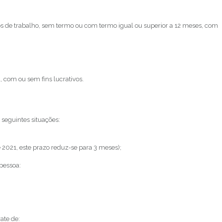
s de trabalho, sem termo ou com termo igual ou superior a 12 meses, com
, com ou sem fins lucrativos.
seguintes situações:
2021, este prazo reduz-se para 3 meses);
pessoa:
ate de: