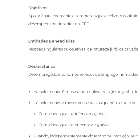
Objetivos
Apoiar financeiramente as empresas que celebrem contrato
desempregados inscritos no IEFP.
Entidades Beneficiárias
Pessoas singulares ou coletivas, de natureza jurídica privada
Destinatários
Desempregado inscrito nos serviços de emprego, numa das 
Há pelo menos 6 meses consecutivos (até 30 de junho de 
Há pelo menos 2 meses consecutivos quando se trate de 
Com idade igual ou inferior a 29 anos;
Com idade igual ou superior a 45 anos.
Quando, independentemente do tempo de inscrição, se tr