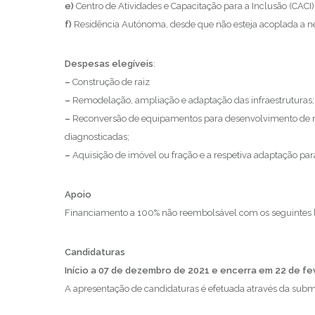
e)
Centro de Atividades e Capacitação para a Inclusão (CACI)
f)
Residência Autónoma, desde que não esteja acoplada a ne
Despesas elegíveis
:
–
Construção de raiz
–
Remodelação, ampliação e adaptação das infraestruturas;
–
Reconversão de equipamentos para desenvolvimento de nova
diagnosticadas;
–
Aquisição de imóvel ou fração e a respetiva adaptação par
Apoio
Financiamento a 100% não reembolsável com os seguintes l
Candidaturas
Início a 07 de dezembro de 2021 e encerra em 22 de fe
A apresentação de candidaturas é efetuada através da subm