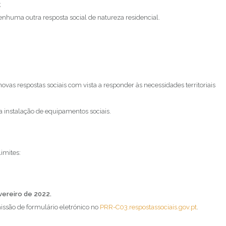
;
nhuma outra resposta social de natureza residencial.
s respostas sociais com vista a responder às necessidades territoriais
a instalação de equipamentos sociais.
imites:
vereiro de 2022.
issão de formulário eletrónico no
PRR-C03.respostassociais.gov.pt
.