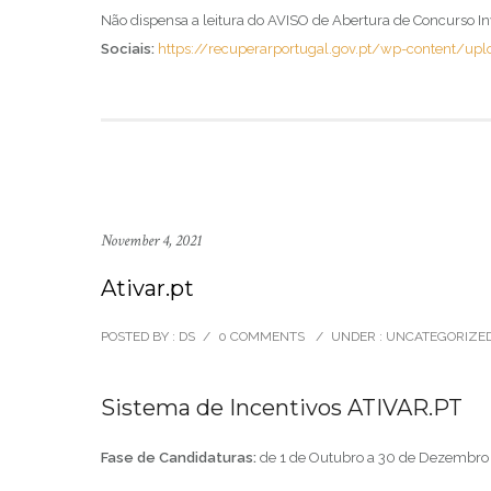
Não dispensa a leitura do AVISO de Abertura de Concurso I
Sociais:
https://recuperarportugal.gov.pt/wp-content/up
November 4, 2021
Ativar.pt
POSTED BY : DS
/
0 COMMENTS
/
UNDER :
UNCATEGORIZE
Sistema de Incentivos ATIVAR.PT
Fase de Candidaturas:
de 1 de Outubro a 30 de Dezembro