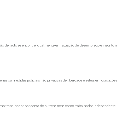
o de facto se encontre igualmente em situação de desemprego e inscrito 
as ou medidas judiciais não privativas de liberdade e esteja em condições
como trabalhador por conta de outrem nem como trabalhador independente