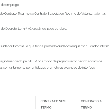
a de emprego;
 de Contrato, Regime de Contrato Especial ou Regime de Voluntariado nas
º do Decreto-Lei n.º 76/2018, de 11 de outubro;
 Cuidador Informal e que tenha prestado cuidados enquanto cuidador inform
ágio financiado pelo IEFP no âmbito de projetos reconhecidos como de
ados conjuntamente por entidades promotoras e centros de interface
CONTRATO SEM
CONTRATO A
TERMO
TERMO