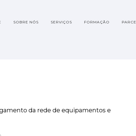
E
SOBRE NÓS
SERVIÇOS
FORMAÇÃO
PARCE
argamento da rede de equipamentos e
D