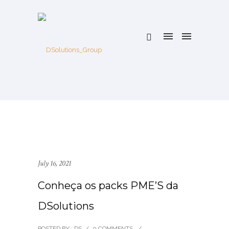
July 16, 2021
Conheça os packs PME’S da
DSolutions
POSTED BY : DS
/
0 COMMENTS
/