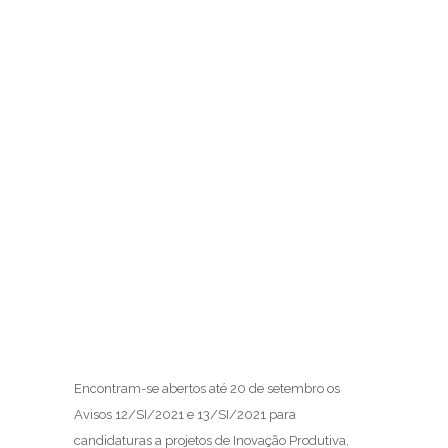
Encontram-se abertos até 20 de setembro os
Avisos 12/SI/2021 e 13/SI/2021 para
candidaturas a projetos de Inovação Produtiva,