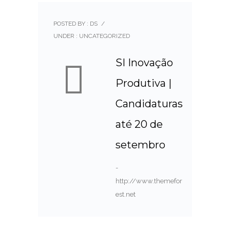
POSTED BY : DS
/
UNDER :
UNCATEGORIZED
SI Inovação
Produtiva |
Candidaturas
até 20 de
setembro
-
http://www.themefor
est.net