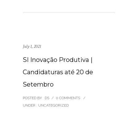
July 1, 2021
SI Inovação Produtiva |
Candidaturas até 20 de
Setembro
POSTED BY : DS
/
0 COMMENTS
/
UNDER :
UNCATEGORIZED