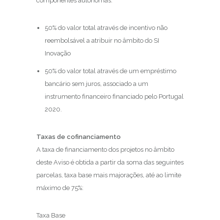
componentes autónomas:
50% do valor total através de incentivo não
reembolsável a atribuir no âmbito do SI
Inovação
50% do valor total através de um empréstimo
bancário sem juros, associado a um
instrumento financeiro financiado pelo Portugal
2020.
Taxas de cofinanciamento
A taxa de financiamento dos projetos no âmbito
deste Aviso é obtida a partir da soma das seguintes
parcelas, taxa base mais majorações, até ao limite
máximo de 75%:
Taxa Base