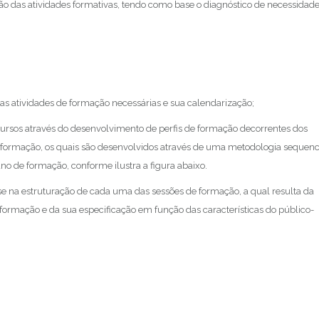
 das atividades formativas, tendo como base o diagnóstico de necessidad
as atividades de formação necessárias e sua calendarização;
ursos através do desenvolvimento de perfis de formação decorrentes dos
e formação, os quais são desenvolvidos através de uma metodologia sequenc
no de formação, conforme ilustra a figura abaixo.
e na estruturação de cada uma das sessões de formação, a qual resulta da
rmação e da sua especificação em função das características do público-