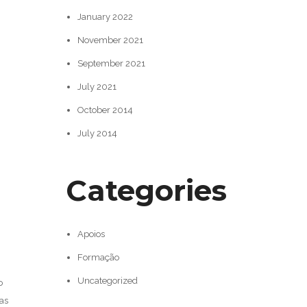
January 2022
November 2021
September 2021
July 2021
October 2014
July 2014
Categories
Apoios
Formação
Uncategorized
o
as