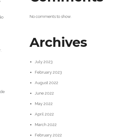
o
No comments to show.
ão
Archives
.
July 2023
February 2023
August 2022
 de
June 2022
May 2022
April 2022
March 2022
February 2022