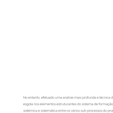
No entanto, efetuado uma análise mais profunda e técnica
esgota nos elementos estruturantes do sistema de formaçã
sistémica e sistemática entre os vários sub-processos do p