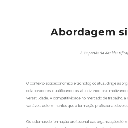
Abordagem si
A importância das identifica
O contexto socioeconómico e tecnológico atual dirige as org
colaboradores, qualificando-os, atualizando-os e motivan
versatilidade. A competitividade no mercado de trabalho, a 
variáveis determinantes que a formação profissional deve co
Os sistemas de formação profissional das organizações têm 