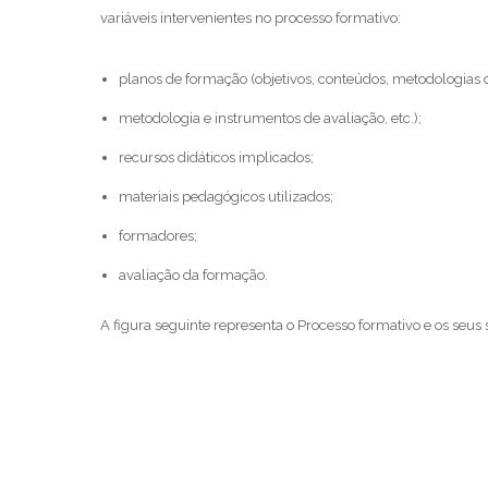
variáveis intervenientes no processo formativo:
planos de formação (objetivos, conteúdos, metodologias
metodologia e instrumentos de avaliação, etc.);
recursos didáticos implicados;
materiais pedagógicos utilizados;
formadores;
avaliação da formação.
A figura seguinte representa o Processo formativo e os seus