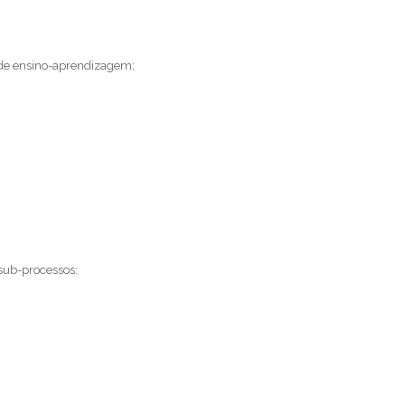
 de ensino-aprendizagem;
 sub-processos: