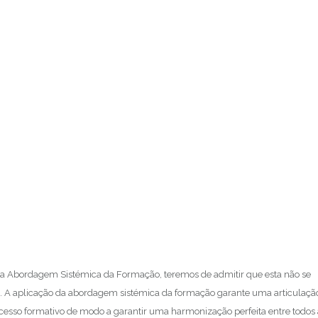
 da Abordagem Sistémica da Formação, teremos de admitir que esta não se
o. A aplicação da abordagem sistémica da formação garante uma articulaçã
rocesso formativo de modo a garantir uma harmonização perfeita entre todos 