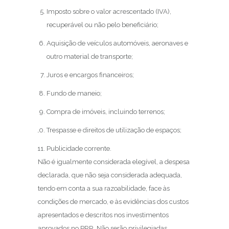
Imposto sobre o valor acrescentado (IVA),
recuperável ou não pelo beneficiário;
Aquisição de veículos automóveis, aeronaves e
outro material de transporte;
Juros e encargos financeiros;
Fundo de maneio;
Compra de imóveis, incluindo terrenos;
Trespasse e direitos de utilização de espaços;
Publicidade corrente.
Não é igualmente considerada elegível, a despesa
declarada, que não seja considerada adequada,
tendo em conta a sua razoabilidade, face às
condições de mercado, e às evidências dos custos
apresentados e descritos nos investimentos
aprovados no PRR. Não serão privilegiadas