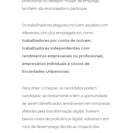
profissional ou desejam mudar de emprego
também são encorajados a participar.
Os trabalhadores elegíveis incluem aqueles com
diferentes vínculos empregatícios, como
trabalhadores por conta de outrem,
trabalhadores independentes com
rendimentos empresariais ou profissionais,
empresários individuais e sócios de
Sociedades Unipessoais.
Para obter o cheque, os candidatos podem
candidatar-se diretamente e têm a oportunidade
de serem beneficiados se estiverem em empresas
afetadas pela transformação digital, tiverem
baixos níveis de proficiência digital, estiverem em
risco de desemprego devido ao impacto das