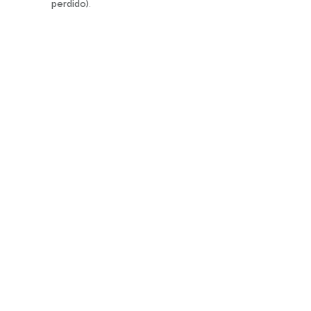
perdido)
.