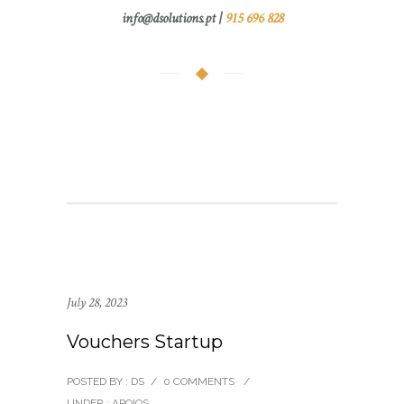
info@dsolutions.pt |
915 696 828
July 28, 2023
Vouchers Startup
POSTED BY : DS
/
0 COMMENTS
/
UNDER :
APOIOS