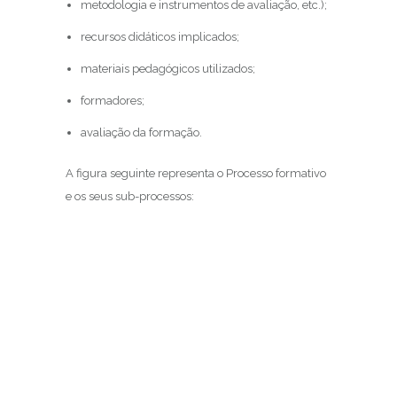
metodologia e instrumentos de avaliação, etc.);
recursos didáticos implicados;
materiais pedagógicos utilizados;
formadores;
avaliação da formação.
A figura seguinte representa o Processo formativo
e os seus sub-processos: