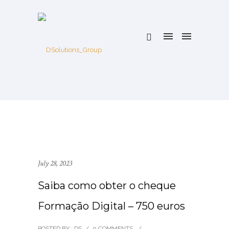
July 28, 2023
Saiba como obter o cheque
Formação Digital – 750 euros
POSTED BY : DS
/
0 COMMENTS
/