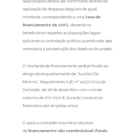
selecionadas deverá ser confirmado através da
realização de despesas elegíveis de igual
montante, correspondendo a uma
taxa de
financiamento de 100%
, devendo os
beneficiários respeitar as disposições legais
aplicáveis à contratação pública quando esta seja
necessária à prossecução dos objetivos do projeto.
O montante de financiamento será́ atribuído ao
abrigo do enquadramento de “Auxílios De
Minimis”, Regulamento (UE) nº 1407/2013 da
Comissão, de 18 de dezembro, com o limite
máximo de 200 000 € durante 3 exercícios
financeiros por empresa única.
O apoio a conceder assume a natureza
de
financiamento não reembolsável (fundo