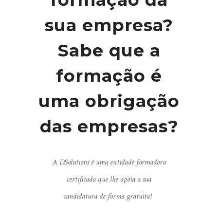
sua empresa?
Sabe que a
formação é
uma obrigação
das empresas?
A DSolutions é uma entidade formadora
certificada que lhe apoia a sua
candidatura de forma gratuita!