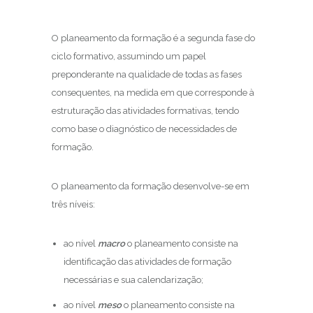
O planeamento da formação é a segunda fase do
ciclo formativo, assumindo um papel
preponderante na qualidade de todas as fases
consequentes, na medida em que corresponde à
estruturação das atividades formativas, tendo
como base o diagnóstico de necessidades de
formação.
O planeamento da formação desenvolve-se em
três níveis:
ao nível
macro
o planeamento consiste na
identificação das atividades de formação
necessárias e sua calendarização;
ao nível
meso
o planeamento consiste na