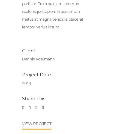
porttitor. Proin eu diam lorem, id
scelerisque sapien. In accumsan
metus at magna vehicula placerat
tempor varius ipsum.
Client
Dennis Adelmann
Project Date
2014
Share This
VIEW PROJECT