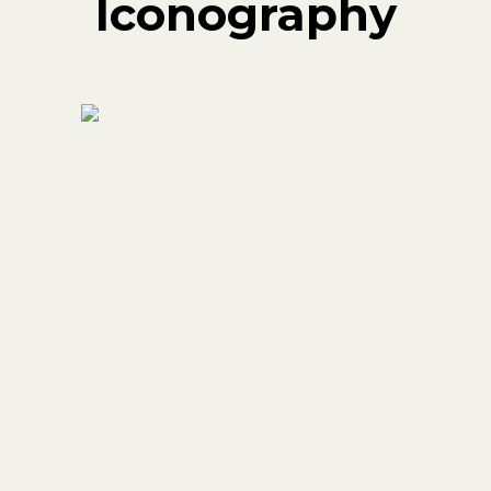
Iconography