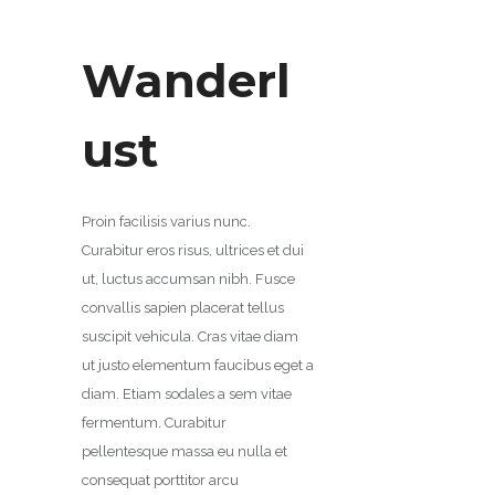
Wanderl
ust
Proin facilisis varius nunc.
Curabitur eros risus, ultrices et dui
ut, luctus accumsan nibh. Fusce
convallis sapien placerat tellus
suscipit vehicula. Cras vitae diam
ut justo elementum faucibus eget a
diam. Etiam sodales a sem vitae
fermentum. Curabitur
pellentesque massa eu nulla et
consequat porttitor arcu