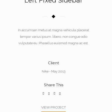
Left Fixed Sidebar
In accumsan metus at magna vehicula placerat
tempor varius ipsum. libero, non congue odio
vulputate eu. Phasellus euismod magna ac est.
Client
Nike - May 2013
Share This
VIEW PROJECT