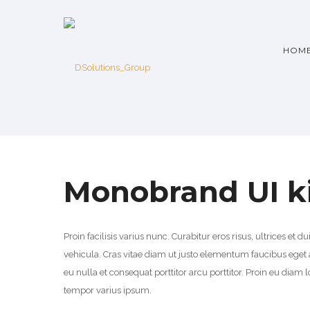
HOM
Monobrand UI k
Proin facilisis varius nunc. Curabitur eros risus, ultrices et 
vehicula. Cras vitae diam ut justo elementum faucibus ege
eu nulla et consequat porttitor arcu porttitor. Proin eu dia
tempor varius ipsum.