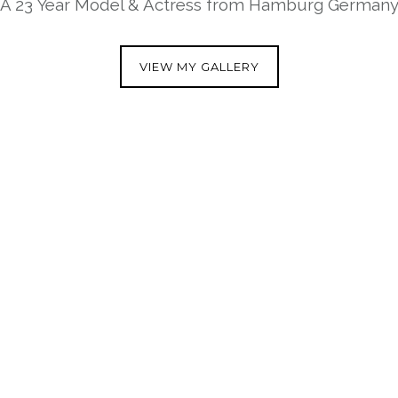
A 23 Year Model & Actress from Hamburg German
VIEW MY GALLERY